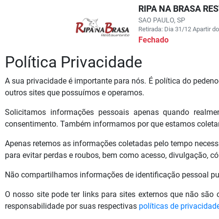
RIPA NA BRASA RE
SAO PAULO, SP
Retirada: Dia 31/12 Apartir d
Fechado
Política Privacidade
A sua privacidade é importante para nós. É política do peden
outros sites que possuímos e operamos.
Solicitamos informações pessoais apenas quando realme
consentimento. Também informamos por que estamos coleta
Apenas retemos as informações coletadas pelo tempo necessár
para evitar perdas e roubos, bem como acesso, divulgação, có
Não compartilhamos informações de identificação pessoal pub
O nosso site pode ter links para sites externos que não são
responsabilidade por suas respectivas
políticas de privacidad