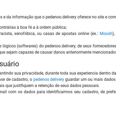
e da informação que o pedenoo.delivery oferece no site e com c
ontrárias à boa fé a à ordem pública;
cista, xenofóbica, ou casas de apostas online (ex.:
Moosh
),
lógicos (softwares) do pedenoo.delivery, de seus fornecedores 
 que sejam capazes de causar danos anteriormente mencionado
suário
tindo sua privacidade, durante toda sua experiencia dentro da 
ase de cadastro, o
pedenoo.delivery
guardar um ou mais dados p
ais que justifiquem a retenção de seus dados pessoais.
mail com os dados para identificarmos seu cadastro, de prefer