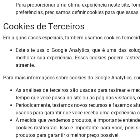
Para proporcionar uma ótima experiência neste site, fo
preferências, precisamos definir cookies para que ess
Cookies de Terceiros
Em alguns casos especiais, também usamos cookies fornecidos p
Este site usa o Google Analytics, que é uma das solu
melhorar sua experiência. Esses cookies podem rastre
atraente.
Para mais informações sobre cookies do Google Analytics, con
As análises de terceiros são usadas para rastrear e me
tempo que você passa no site ou as páginas visitadas, 
Periodicamente, testamos novos recursos e fazemos alt
usados ​​para garantir que você receba uma experiência
À medida que vendemos produtos, é importante entenderm
cookies rastrearão. Isso é importante para você, pois
produtos para garantir o melhor preço possível.