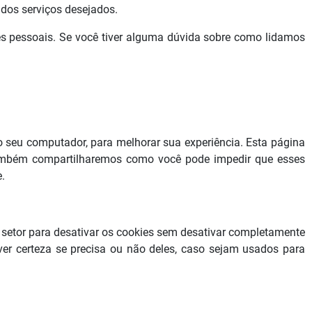
 dos serviços desejados.
es pessoais. Se você tiver alguma dúvida sobre como lidamos
o seu computador, para melhorar sua experiência. Esta página
Também compartilharemos como você pode impedir que esses
.
o setor para desativar os cookies sem desativar completamente
er certeza se precisa ou não deles, caso sejam usados ​​para