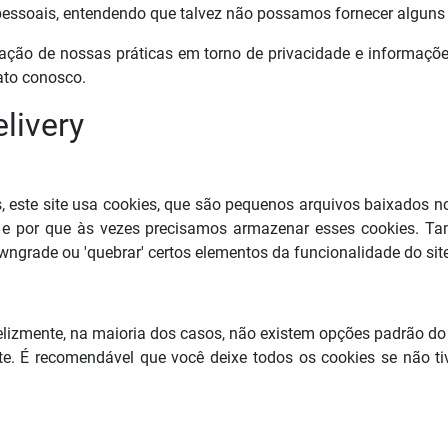
 pessoais, entendendo que talvez não possamos fornecer alguns
ação de nossas práticas em torno de privacidade e informaçõ
ato conosco.
livery
 este site usa cookies, que são pequenos arquivos baixados n
 e por que às vezes precisamos armazenar esses cookies. 
ngrade ou 'quebrar' certos elementos da funcionalidade do site
felizmente, na maioria dos casos, não existem opções padrão d
te. É recomendável que você deixe todos os cookies se não tiv