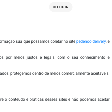
LOGIN
informação sua que possamos coletar no site
pedenoo.delivery
, e
os por meios justos e legais, com o seu conhecimento e
dos, protegemos dentro de meios comercialmente aceitáveis ​​
bre o conteúdo e práticas desses sites e não podemos aceitar