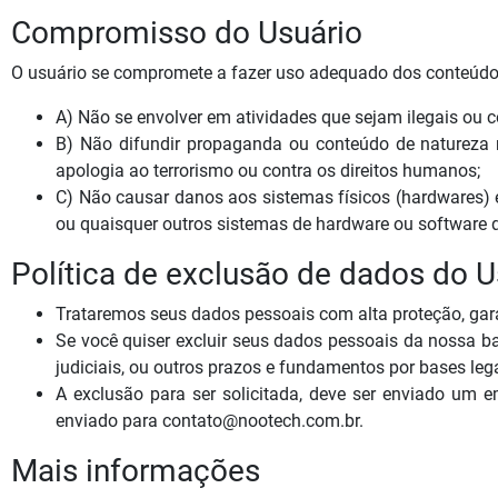
Compromisso do Usuário
O usuário se compromete a fazer uso adequado dos conteúdos 
A) Não se envolver em atividades que sejam ilegais ou c
B) Não difundir propaganda ou conteúdo de natureza ra
apologia ao terrorismo ou contra os direitos humanos;
C) Não causar danos aos sistemas físicos (hardwares) e 
ou quaisquer outros sistemas de hardware ou software
Política de exclusão de dados do U
Trataremos seus dados pessoais com alta proteção, garan
Se você quiser excluir seus dados pessoais da nossa b
judiciais, ou outros prazos e fundamentos por bases leg
A exclusão para ser solicitada, deve ser enviado um e
enviado para contato@nootech.com.br.
Mais informações