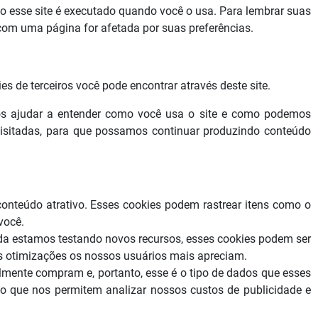
mo esse site é executado quando você o usa. Para lembrar suas
com uma página for afetada por suas preferências.
s de terceiros você pode encontrar através deste site.
 nos ajudar a entender como você usa o site e como podemos
visitadas, para que possamos continuar produzindo conteúdo
conteúdo atrativo. Esses cookies podem rastrear itens como o
você.
nda estamos testando novos recursos, esses cookies podem ser
is otimizações os nossos usuários mais apreciam.
lmente compram e, portanto, esse é o tipo de dados que esses
são que nos permitem analizar nossos custos de publicidade e