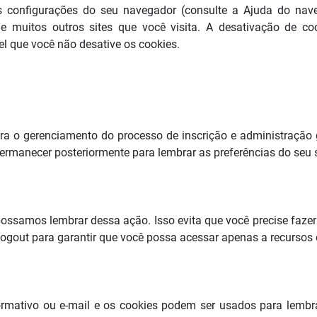
 configurações do seu navegador (consulte a Ajuda do nave
de muitos outros sites que você visita. A desativação de co
el que você não desative os cookies.
a o gerenciamento do processo de inscrição e administração 
ermanecer posteriormente para lembrar as preferências do seu si
ossamos lembrar dessa ação. Isso evita que você precise fazer
out para garantir que você possa acessar apenas a recursos e á
formativo ou e-mail e os cookies podem ser usados ​​para lemb