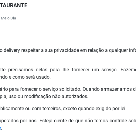
STAURANTE
o Meio Dia
oo.delivery respeitar a sua privacidade em relação a qualquer 
nte precisamos delas para lhe fornecer um serviço. Fazem
ndo e como será usado.
io para fornecer o serviço solicitado. Quando armazenamos da
pia, uso ou modificação não autorizados.
licamente ou com terceiros, exceto quando exigido por lei.
 operados por nós. Esteja ciente de que não temos controle so
e
.